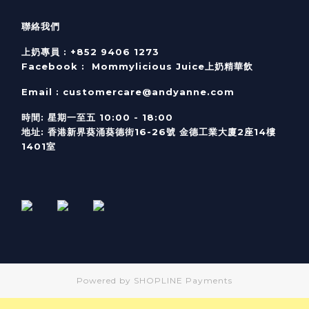
聯絡我們
上奶專員 :
+852 9406 1273
Facebook :
Mommylicious Juice上奶精華飲
Email :
customercare@andyanne.com
時間
:
星期一至五
10:00 - 18:00
地址
:
香港新界葵涌葵德街
16-26
號
金德工業大廈
2
座
14
樓
1401
室
Powered by
SHOPLINE Payments