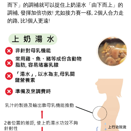
而下」的調補就可以捉住上奶湯水「由下而上」的
調補, 發揮加倍功效! 尤如接力賽一樣, 2個人合力走
的路, 比1個人更遠!