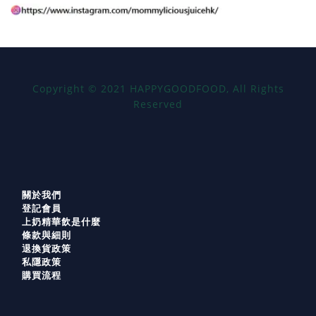
Copyright
©
2021 HAPPYGOODFOOD, All Rights
Reserved
關於我們
登記會員
上奶精華飲是什麼
條款與細則
退換貨政策
私隱政策
購買流程