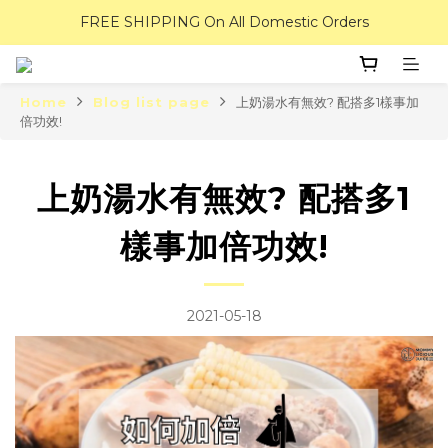
FREE SHIPPING On All Domestic Orders
Home
Blog list page
上奶湯水有無效? 配搭多1樣事加
倍功效!
上奶湯水有無效? 配搭多1
樣事加倍功效!
2021-05-18