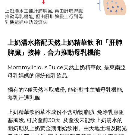
上奶湯水搭配天然上奶精華飲 和「肝肺
脾臟」接棒，合力推動母乳機能
Mommylicious Juice天然上奶精華飲, 是東南亞
母乳媽媽的傳統催乳飲品,
獨有的7種天然萃取成份, 能針對性主補母乳機能,
養乳汁通乳腺
上奶精華飲的草本成份不含動物脂肪, 免除乳腺阻
塞風險, 可於產前30天. 及產後未能飲上奶湯水的
開奶期及上奶黃金期開始飲用。由大地土壤及陽光