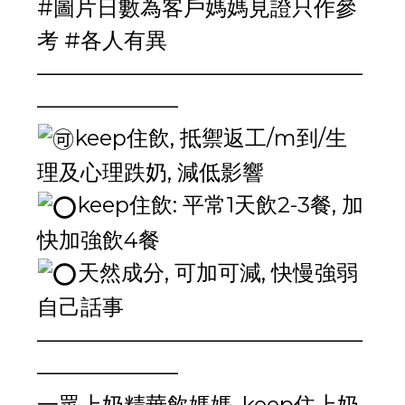
#圖片日數為客戶媽媽見證只作參
考
#各人有異
———————————————
——————–
keep住飲, 抵禦返工/m到/生
理及心理跌奶, 減低影響
keep住飲: 平常1天飲2-3餐, 加
快加強飲4餐
天然成分, 可加可減, 快慢強弱
自己話事
———————————————
——————–
一眾上奶精華飲媽媽, keep住上奶