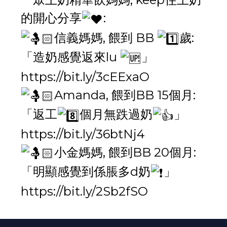
的開心分享
:
信義媽媽, 餵到 BB
歲:
「造奶感覺返來lu
」
https://bit.ly/3cEExaO
Amanda, 餵到BB 15個月:
「返工
個月無跌過奶
」
https://bit.ly/36btNj4
小金媽媽, 餵到BB 20個月:
「明顯感覺到係脹多d奶
」
https://bit.ly/2Sb2fSO