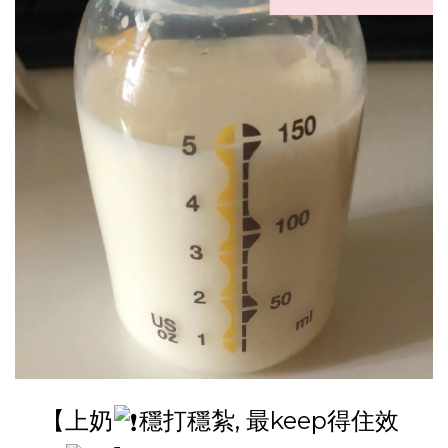
【上奶
穩打穩紮, 最keep得住效