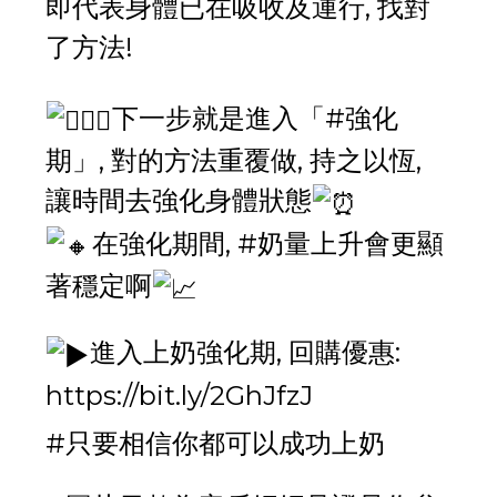
即代表身體已在吸收及運行, 找對
了方法!
下一步就是進入「
#強化
期
」, 對的方法重覆做, 持之以恆,
讓時間去強化身體狀態
在強化期間,
#奶量上升會更顯
著穩定啊
進入上奶強化期, 回購優惠:
https://bit.ly/2GhJfzJ
#只要相信你都可以成功上奶