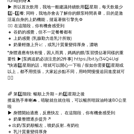
run唔到呀
❌
▶️
所以首次飲用，我地一般建議持續飲用
2️⃣
星期，每天飲最少
2️⃣
–
3️⃣
餐; 同時，我地亦會去了解你的餵泵時間表
📆
，目的是激
活返自身的上奶機能，撻返著個引擎先
⚙️
👉🏻
在這階段，你有機會感受到:
🔸
谷奶的感覺，但不一定餐餐都有
🔸
上奶感覺 (乳腺勤力造乳汁所致)
🔸
奶量輕微上升
📈
，或乳汁質量變得厚身，濃啲
*身體適應有快有慢，因人而異，媽媽的餵/泵習慣佔著同樣的重
要性
▶️
[泵媽追奶必須注意的2件事]
https://bit.ly/34Q4Uql
*快過
2️⃣
星期的話，咁就可以開心一下啦 / 假如你需要
2️⃣
星期或
以上，都𣎴用慌張，大家起步點不同，用時間慢慢追回進度就可
🏃‍♀‍
🌈
第
2️⃣
階段: 暢順上升期 – 約
2️⃣
星期之後
揸返熟手車喇
🚘
，唔駛就住就住啦，可以暢所咁踩油時速80公里
啦
▶️
身體開始適應，反應快左， 在這階段，你有機會感受到:
🔹
奶量整體逐步提升
↗️
🔹
出奶/泵奶順暢左，噴奶反射…有奶柱
🔹
乳汁質量變得厚身