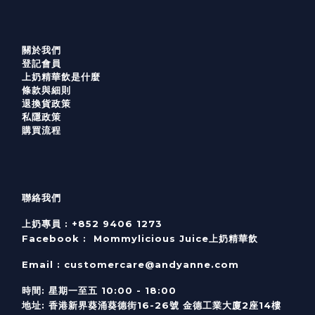
關於我們
登記會員
上奶精華飲是什麼
條款與細則
退換貨政策
私隱政策
購買流程
聯絡我們
上奶專員 :
+852 9406 1273
Facebook :
Mommylicious Juice上奶精華飲
Email :
customercare@andyanne.com
時間
:
星期一至五
10:00 - 18:00
地址
:
香港新界葵涌葵德街
16-26
號
金德工業大廈
2
座
14
樓