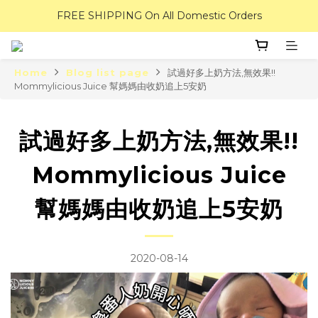
FREE SHIPPING On All Domestic Orders
Home
Blog list page
試過好多上奶方法,無效果!!
Mommylicious Juice 幫媽媽由收奶追上5安奶
試過好多上奶方法,無效果!!
Mommylicious Juice
幫媽媽由收奶追上5安奶
2020-08-14