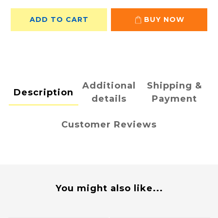
ADD TO CART
BUY NOW
Additional
Shipping &
Description
details
Payment
Customer Reviews
You might also like...