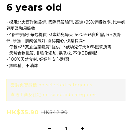
6 years old
- 採用北大西洋海藻鈣, 國際品質驗證, 高達>95%鈣吸收率, 比牛奶
鈣更溫和易吸收
- 4倍牛奶鈣! 每包提供1-3歲幼兒每天15-20%鈣質所需, BB強骨
骼, 牙齒、肌肉發展好, 食得開心, 快樂長高~
- 每包=2.5茶匙波菜鐵質! 提供1-3歲幼兒每天10%鐵質所需
- 天然食物鐵質, 非強化添加, 易吸收, 不使BB便秘!
- 100%天然食材, 媽媽的安心選擇!
- 無味精、不油炸
套裝免智能櫃 on selected categories
直送工商及住宅 on selected categories
HK$35.90
HK$42.90