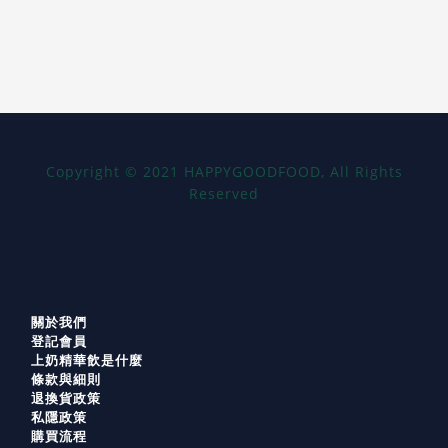
Copyright
©
2021 HAPPYGOODFOOD, All Rights
Reserved
關於我們
登記會員
上奶精華飲是什麼
條款與細則
退換貨政策
私隱政策
購買流程