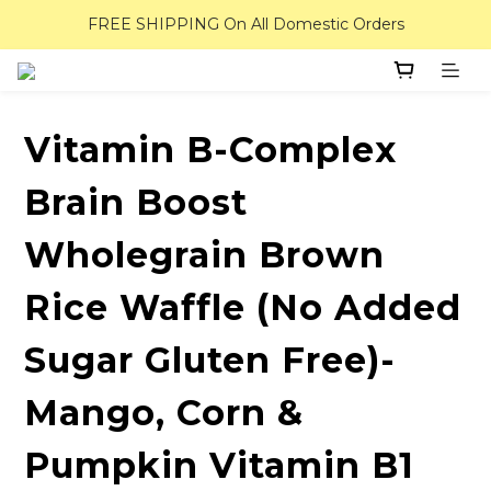
FREE SHIPPING On All Domestic Orders
Vitamin B-Complex
Brain Boost
Wholegrain Brown
Rice Waffle (No Added
Sugar Gluten Free)-
Mango, Corn &
Pumpkin Vitamin B1