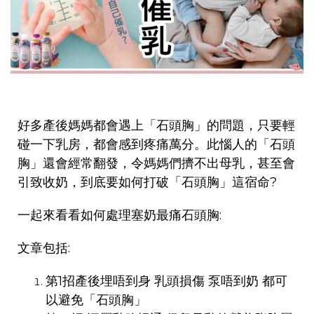
好多產後媽媽都會遇上「石頭胸」的問題，只要輕
碰一下乳房，都會感到疼痛萬分。此惱人的「石頭
胸」還會經常翻發，令媽媽們擠不出母乳，甚至會
引致收奶，到底要如何打破「石頭胸」這宿命?
一起來看看如何處理塞奶最痛石頭胸:
文章包括:
第1招產後埋唔到身 乳頭損傷 泵唔到奶 都可
以避免「石頭胸」