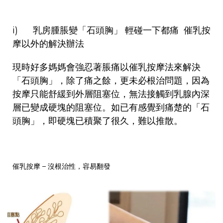
i) 乳房腫脹變「石頭胸」 輕碰一下都痛 催乳按
摩以外的解決辦法
現時好多媽媽會強忍著脹痛以
催乳按摩
法來解決
「石頭胸」，除了痛之餘，更未必根治問題，因為
按摩只能舒緩到外層阻塞位，無法接觸到乳腺內深
層已變成硬塊的阻塞位。如已有感覺到痛楚的「石
頭胸」，即硬塊已積聚了很久，難以推散。
催乳按摩 – 沒根治性，容易翻發