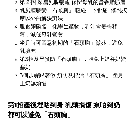
第２招 深層乳腺暢通 保留母乳的營養脂肪層
乳房腫脹變「石頭胸」 輕碰一下都痛 催乳按
摩以外的解決辦法
服食卵磷脂 – 化學生產物，乳汁會變得稀
薄，減低母乳營養
坐月時可留意初期的「石頭胸」徵兆，避免
乳腺塞
第3招及早預防「石頭胸」，避免上奶谷奶變
塞奶
3個步驟跟著做 預防及根治「石頭胸」 坐月
上奶無煩惱
第1招產後埋唔到身 乳頭損傷 泵唔到奶
都可以避免「石頭胸」