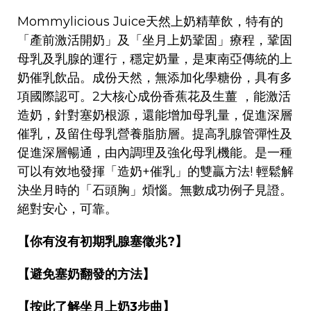
Mommylicious Juice天然上奶精華飲，特有的
「產前激活開奶」及「坐月上奶鞏固」療程，鞏固
母乳及乳腺的運行，穩定奶量，是東南亞傳統的上
奶催乳飲品。成份天然，無添加化學糖份，具有多
項國際認可。2大核心成份香蕉花及生薑 ，能激活
造奶，針對塞奶根源，還能增加母乳量，促進深層
催乳，及留住母乳營養脂肪層。提高乳腺管彈性及
促進深層暢通，由內調理及強化母乳機能。是一種
可以有效地發揮「造奶+催乳」的雙贏方法! 輕鬆解
決坐月時的「石頭胸」煩惱。無數成功例子見證。
絕對安心，可靠。
【你有沒有初期乳腺塞徵兆?】
【避免塞奶翻發的方法】
【按此了解坐月上奶
3
步曲】