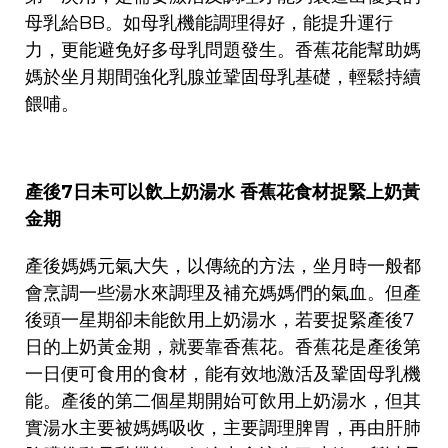
母乳給BB。如母乳機能調理得好，能提升運行
力，更能避免好多母乳問題發生。香蕉花能幫助媽
媽於坐月期間強化乳腺並鞏固母乳基礎，輕鬆持續
餵哺。
產後7日未可以飲上奶湯水 香蕉花食材捉緊上奶黃
金期
產後媽媽元氣大失，以傳統的方法，坐月時一般都
會烹調一些湯水來調理及補充媽媽們的氣血。但產
後頭一星期卻未能飲用上奶湯水，若要捉緊產後7
日的上奶黃金期，就要靠香蕉花。香蕉花是產後第
一日便可食用的食材，能有效地激活及鞏固母乳機
能。產後的第二個星期開始可飲用上奶湯水，但其
實湯水主要被媽媽吸收，主要調理脾胃，再由肝肺