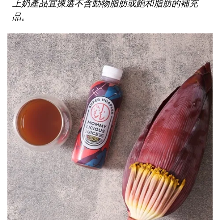
上奶產品宜揀選不含動物脂肪或飽和脂肪的補充
品。