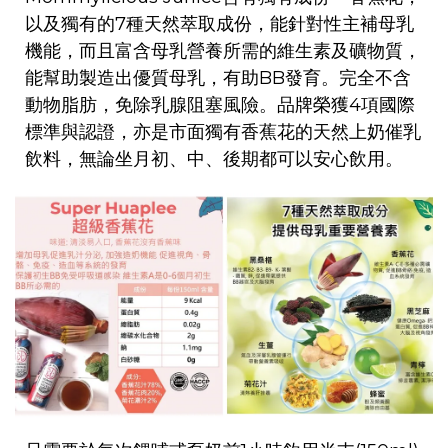
以及獨有的7種天然萃取成份，能針對性主補母乳
機能，而且富含母乳營養所需的維生素及礦物質，
能幫助製造出優質母乳，有助BB發育。完全不含
動物脂肪，免除乳腺阻塞風險。品牌榮獲4項國際
標準與認證，亦是市面獨有香蕉花的天然上奶催乳
飲料，無論坐月初、中、後期都可以安心飲用。