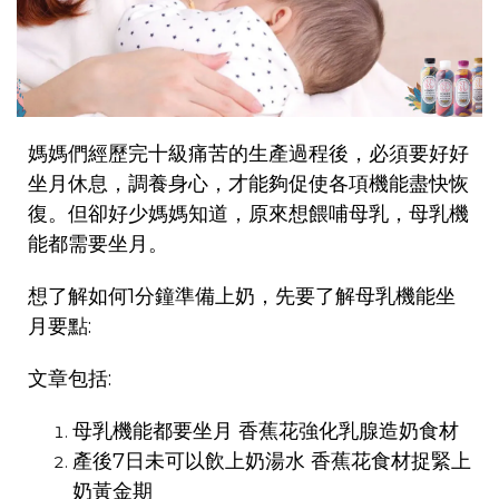
媽媽們經歷完十級痛苦的生產過程後，必須要好好
坐月休息，調養身心，才能夠促使各項機能盡快恢
復。但卻好少媽媽知道，原來想餵哺母乳，母乳機
能都需要坐月。
想了解如何1分鐘準備上奶，先要了解母乳機能坐
月要點:
文章包括:
母乳機能都要坐月 香蕉花強化乳腺造奶食材
產後7日未可以飲上奶湯水 香蕉花食材捉緊上
奶黃金期