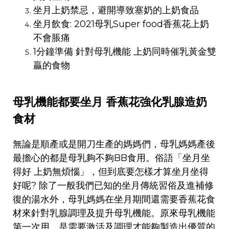
坐月上奶禁忌，避開導致塞奶的上奶食品
坐月飲食: 2021母乳Super food香蕉花上奶
不會脹痛
1分鐘準備 針對母乳機能 上奶同時催乳黃金雙
贏的食物
母乳機能都要坐月 香蕉花強化乳腺造奶
食材
無論是順產或是開刀生產的媽媽們，母乳媽媽產後
最擔心的都是母乳夠不夠BB食用。俗語「坐月坐
得好 上奶無煩惱」，但到底要怎樣才算坐月坐得
好呢? 除了一般我們已知的坐月傳統習俗及進補修
復的湯水外，母乳媽媽在坐月期間還需要香蕉花食
材來針對乳腺調理及提升母乳機能。原來母乳機能
第一次用，是需要激活及調理才能夠製造出優質的