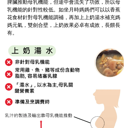
脾臟推動母乳機能，但途中會流失了功效，所以母
乳機能的針對性較低。如坐月時媽媽們可以以香蕉
花食材針對母乳機能調補，再加上
上奶湯水
補充媽
媽元氣，雙劍合壁，上奶效果必卓有成效，長餵長
有。