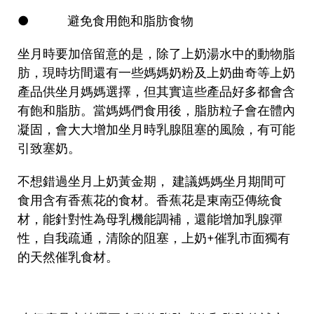
● 避免食用飽和脂肪食物
坐月時要加倍留意的是，除了上奶湯水中的動物脂
肪，現時坊間還有一些媽媽奶粉及上奶曲奇等上奶
產品供坐月媽媽選擇，但其實這些產品好多都會含
有飽和脂肪。當媽媽們食用後，脂肪粒子會在體內
凝固，會大大增加坐月時
乳腺阻塞
的風險，有可能
引致塞奶。
不想錯過坐月
上奶黃金期
， 建議媽媽坐月期間可
食用含有香蕉花的食材。香蕉花是東南亞傳統食
材，能針對性為母乳機能調補，還能增加乳腺彈
性，自我疏通，清除的阻塞，上奶+催乳市面獨有
的天然催乳食材。