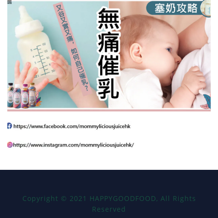
Copyright
©
2021 HAPPYGOODFOOD, All Rights
Reserved