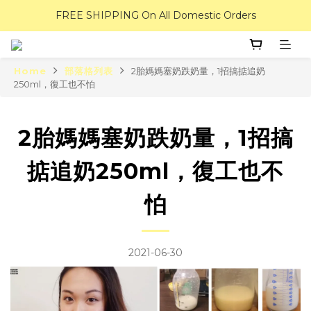
FREE SHIPPING On All Domestic Orders
Home
部落格列表
2胎媽媽塞奶跌奶量，1招搞掂追奶
250ml，復工也不怕
2胎媽媽塞奶跌奶量，1招搞
掂追奶250ml，復工也不
怕
2021-06-30