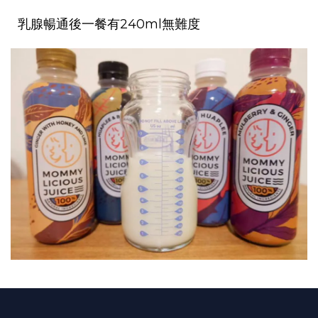
乳腺暢通後一餐有240ml無難度