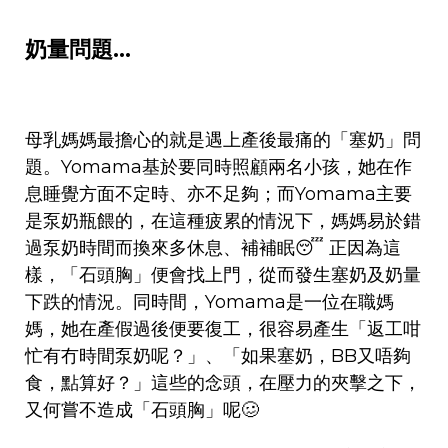
奶量問題…
母乳媽媽最擔心的就是遇上產後最痛的「塞奶」問
題。Yomama基於要同時照顧兩名小孩，她在作
息睡覺方面不定時、亦不足夠；而Yomama主要
是泵奶瓶餵的，在這種疲累的情況下，媽媽易於錯
過泵奶時間而換來多休息、補補眠😴 正因為這
樣，「石頭胸」便會找上門，從而發生塞奶及奶量
下跌的情況。同時間，Yomama是一位在職媽
媽，她在產假過後便要復工，很容易產生「返工咁
忙有冇時間泵奶呢？」、「如果塞奶，BB又唔夠
食，點算好？」這些的念頭，在壓力的夾擊之下，
又何嘗不造成「石頭胸」呢🥴