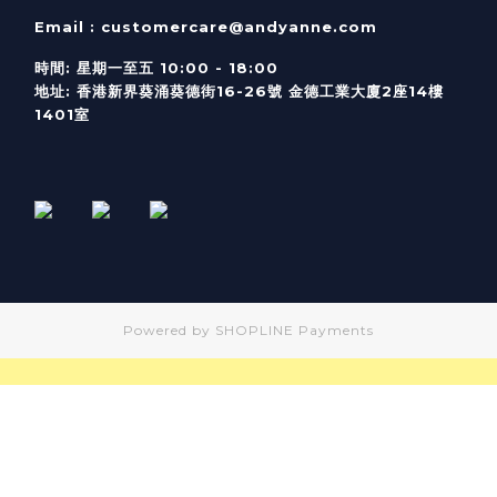
Email :
customercare@andyanne.com
時間
:
星期一至五
10:00 - 18:00
地址
:
香港新界葵涌葵德街
16-26
號
金德工業大廈
2
座
14
樓
1401
室
Powered by
SHOPLINE Payments