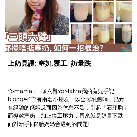
上奶見證: 塞奶.覆工. 奶量跌
Yomama (三頭六臂YoMaMa我的育兒手記
blogger)
育有兩名小朋友，以全母乳餵哺，已經
有經驗的媽媽反而因為休息不足，引起「石頭胸」
而導致塞奶，加上復工壓力，再來就是奶量下跌，
面對新手同2胎媽媽會遇到的問題!