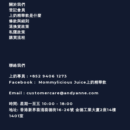
關於我們
登記會員
上奶精華飲是什麼
條款與細則
退換貨政策
私隱政策
購買流程
聯絡我們
上奶專員 :
+852 9406 1273
Facebook :
Mommylicious Juice上奶精華飲
Email :
customercare@andyanne.com
時間
:
星期一至五
10:00 - 18:00
地址
:
香港新界葵涌葵德街
16-26
號
金德工業大廈
2
座
14
樓
1401
室