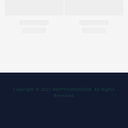
Copyright
©
2021 HAPPYGOODFOOD, All Rights
Reserved