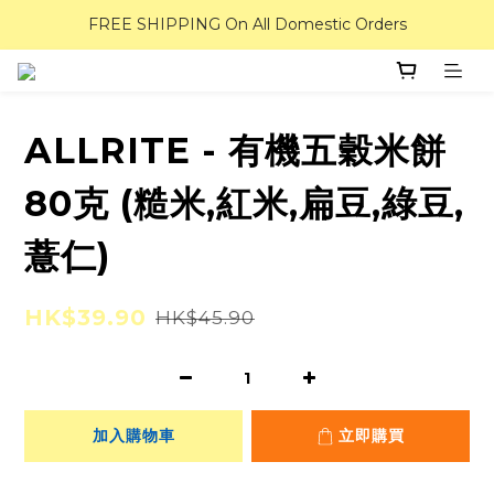
FREE SHIPPING On All Domestic Orders
ALLRITE - 有機五穀米餅
80克 (糙米,紅米,扁豆,綠豆,
薏仁)
HK$39.90
HK$45.90
加入購物車
立即購買