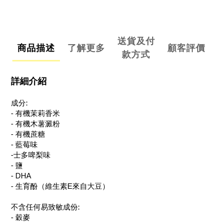
送貨及付
商品描述
了解更多
顧客評價
款方式
詳細介紹
成分:
- 有機茉莉香米
- 有機木薯澱粉
- 有機蔗糖
- 藍莓味
-士多啤梨味
- 鹽
- DHA
- 生育酚（維生素E來自大豆）
不含任何易致敏成份:
- 穀麥