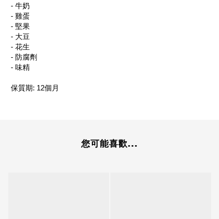
- 牛奶
- 雞蛋
- 堅果
- 大豆
- 花生
- 防腐劑
- 味精
保質期: 12個月
您可能喜歡...