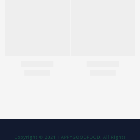
Copyright
©
2021 HAPPYGOODFOOD, All Rights