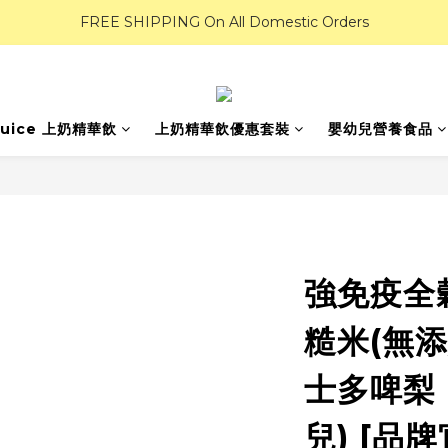
FREE SHIPPING On All Domestic Orders
Juice 上奶精華飲
上奶精華飲優惠套裝
嬰幼兒營養食品
強免疫全
糙米(無添
士多啤梨 
兒) [品