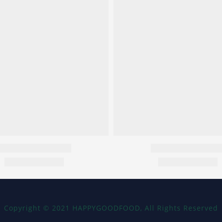
Copyright
©
2021 HAPPYGOODFOOD, All Rights Reserved