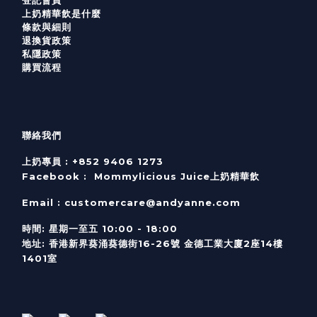
上奶精華飲是什麼
條款與細則
退換貨政策
私隱政策
購買流程
聯絡我們
上奶專員 :
+852 9406 1273
Facebook :
Mommylicious Juice上奶精華飲
Email :
customercare@andyanne.com
時間
:
星期一至五
10:00 - 18:00
地址
:
香港新界葵涌葵德街
16-26
號
金德工業大廈
2
座
14
樓
1401
室