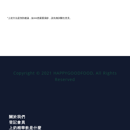
*上述方法是預防建議，如BB患嚴重濕疹，請先徵詢醫生意見。
Copyright
©
2021 HAPPYGOODFOOD, All Rights
Reserved
關於我們
登記會員
上奶精華飲是什麼