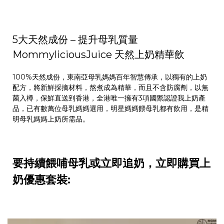
5大天然成份 – 提升母乳質量
MommyliciousJuice 天然上奶精華飲
100%天然成份，東南亞母乳媽媽百年智慧傳承，以獨有的上奶
配方，將新鮮採摘材料，熬煮成為精華，而且不含防腐劑，以無
菌入樽，保鮮直送到香港，全港唯一擁有3項國際認證我上奶產
品，已有數萬位母乳媽媽選用，明星媽媽餵母乳都有飲用，是精
明母乳媽媽上奶所需品。
要持續餵哺母乳或立即追奶，立即購買
上
奶
優惠套裝: