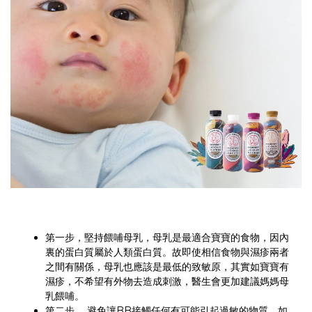
第一步，堅持餵哺母乳，母乳是最適合寶寶的食物，因內
裏的蛋白質屬於人類蛋白質。故即使相信食物與濕疹兩者
之間有關係，母乳也應該是最低的致敏原，其實如寶寶有
濕疹，不希望有外物去造成刺激，醫生會更加建議媽媽母
乳餵哺。
第二步， 避免讓BB接觸任何有可能引起過敏的物質。如