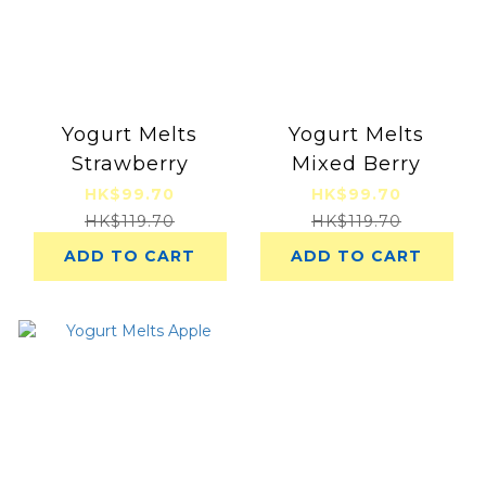
Yogurt Melts
Yogurt Melts
Strawberry
Mixed Berry
HK$99.70
HK$99.70
HK$119.70
HK$119.70
ADD TO CART
ADD TO CART