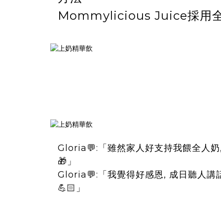
Mommylicious Jui
Gloria💬:「雖然家人好支持我餵全
🎁」
Gloria💬:「我覺得好感恩, 成日聽
💪🏻」