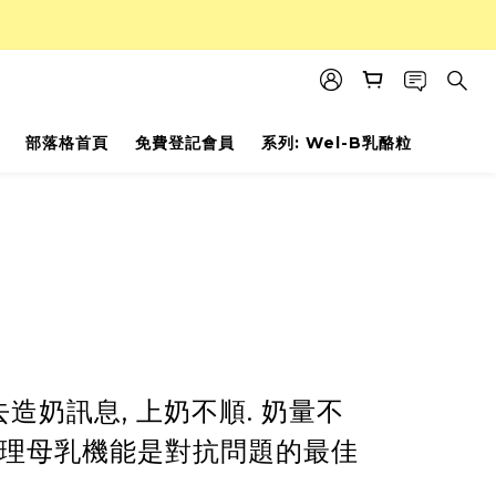
部落格首頁
免費登記會員
系列: Wel-B乳酪粒
造奶訊息, 上奶不順. 奶量不
日常調理母乳機能是對抗問題的最佳