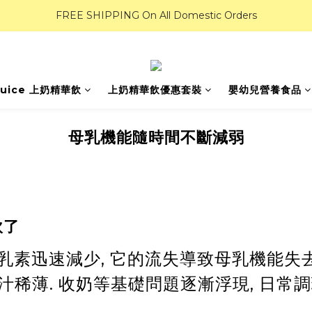
FREE SHIPPING On All Domestic Orders
Juice 上奶精華飲
上奶精華飲優惠套裝
嬰幼兒營養食品
母乳機能隨時間不斷減弱
飲了
乳素迅速減少, 它的流失導致母乳機能失去
暢. 乳汁稀薄. 收奶等基礎問題逐漸浮現, 