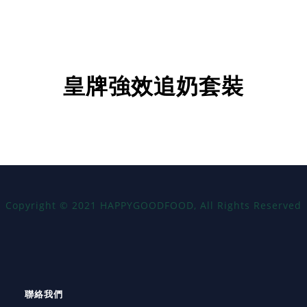
皇牌強效追奶套裝
Copyright
©
2021 HAPPYGOODFOOD, All Rights Reserved
聯絡我們