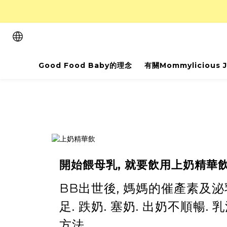
Good Food Baby的理念
有關Mommylicious 
開始餵母乳, 就要飲用上奶精華
BB出世後, 媽媽的催產素及泌
足. 跌奶. 塞奶. 出奶不順
方法