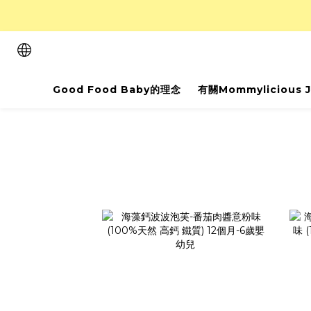
Good Food Baby的理念
有關Mommylicious 