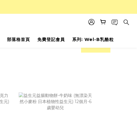
部落格首頁
免費登記會員
系列: Wel-B乳酪粒
prev
next