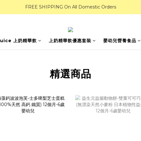
FREE SHIPPING On All Domestic Orders
Juice 上奶精華飲
上奶精華飲優惠套裝
嬰幼兒營養食品
精選商品